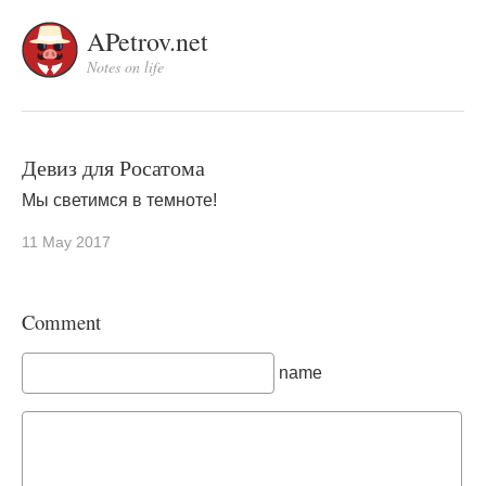
APetrov.net
Notes on life
Девиз для Росатома
Мы светимся в темноте!
11 May 2017
Comment
name