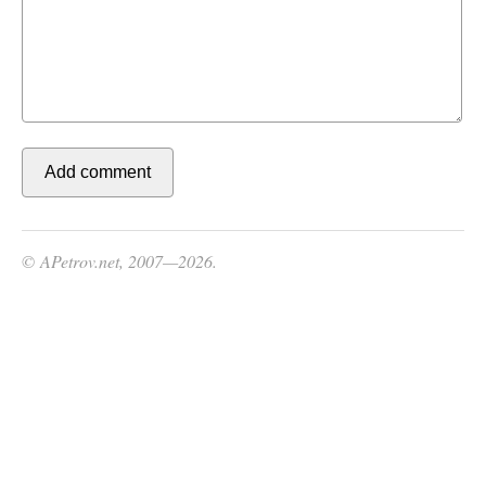
© APetrov.net, 2007—2026.