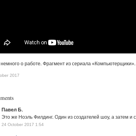
немного о работе. Фрагмент из сериала «Компьютерщики».
ober 2017
ments
Павел Б.
Это же Ноэль Филдинг. Один из создателей шоу, а затем и
24 October 2017 1:54