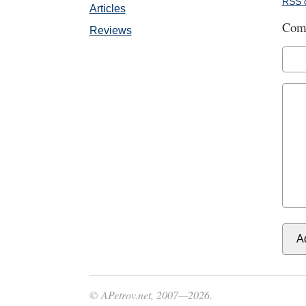
RSS 
Articles
Com
Reviews
© APetrov.net, 2007—2026.