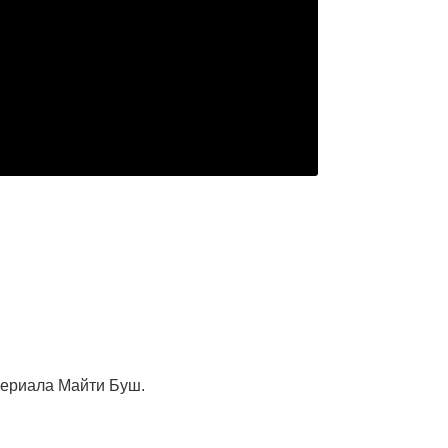
 сериала Майти Буш.