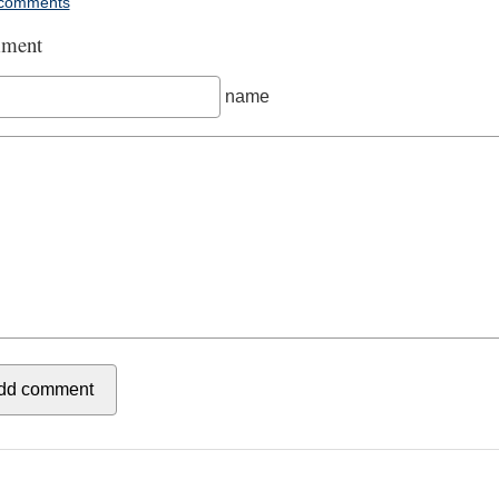
comments
ment
name