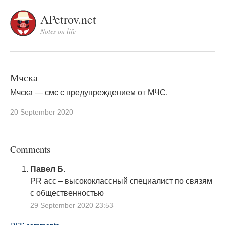
APetrov.net
Notes on life
Мчска
Мчска — смс с предупреждением от МЧС.
20 September 2020
Comments
Павел Б.
PR асс – высококлассный специалист по связям
с общественностью
29 September 2020 23:53