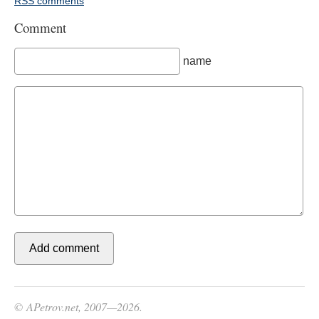
RSS comments
Comment
name
© APetrov.net, 2007—2026.