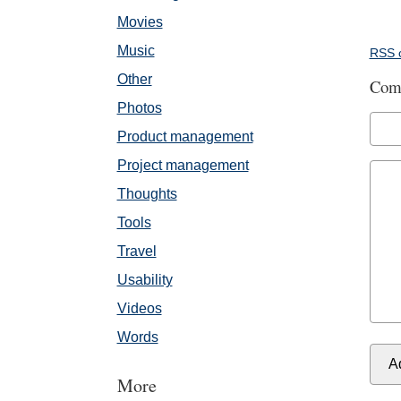
Movies
Music
RSS 
Other
Com
Photos
Product management
Project management
Thoughts
Tools
Travel
Usability
Videos
Words
More