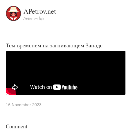
APetrov.net
Notes on life
Тем временем на загнивающем Западе
16 November 2023
Comment