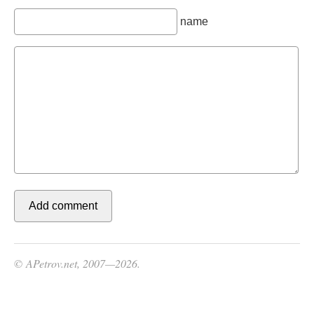
name
© APetrov.net, 2007—2026.