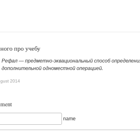
ного про учебу
Рефал — предметно-эквациональный способ определения
дополнительной одноместной операцией.
gust 2014
ment
name