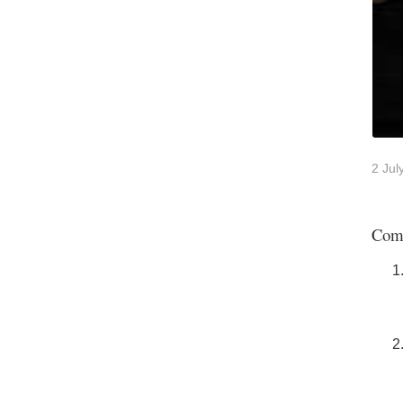
2 Jul
Com