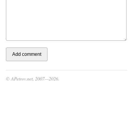
© APetrov.net, 2007—2026.