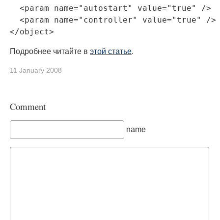
  <param name="autostart" value="true" />

  <param name="controller" value="true" />

</object>
Подробнее читайте в
этой статье
.
11 January 2008
Comment
name