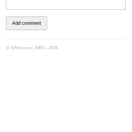
© APetrov.net, 2007—2026.